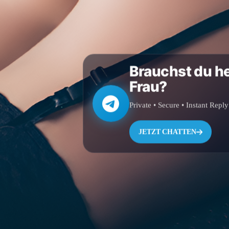
Brauchst du h
Frau?
Private • Secure • Instant Reply
JETZT CHATTEN