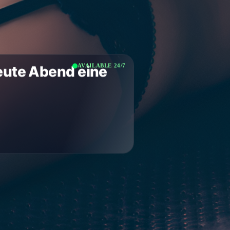
AVAILABLE 24/7
eute Abend eine