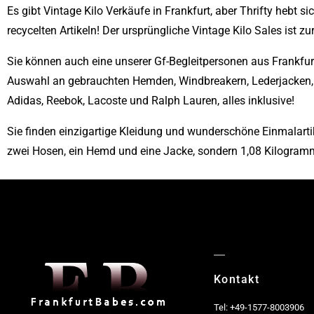
Es gibt Vintage Kilo Verkäufe in Frankfurt, aber Thrifty hebt 
recycelten Artikeln! Der ursprüngliche Vintage Kilo Sales ist zu
Sie können auch eine unserer Gf-Begleitpersonen aus Frankfurt
Auswahl an gebrauchten Hemden, Windbreakern, Lederjacken, P
Adidas, Reebok, Lacoste und Ralph Lauren, alles inklusive!
Sie finden einzigartige Kleidung und wunderschöne Einmalarti
zwei Hosen, ein Hemd und eine Jacke, sondern 1,08 Kilogramm a
Kontakt
Tel: +49-1577-8003906