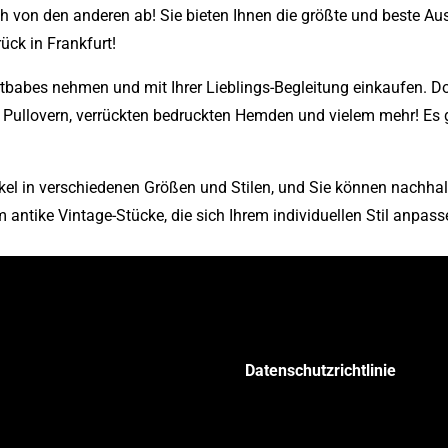
sich von den anderen ab! Sie bieten Ihnen die größte und beste 
rück in Frankfurt!
babes nehmen und mit Ihrer Lieblings-Begleitung einkaufen. Dort
ullovern, verrückten bedruckten Hemden und vielem mehr! Es gi
kel in verschiedenen Größen und Stilen, und Sie können nachhalt
ntike Vintage-Stücke, die sich Ihrem individuellen Stil anpass
Datenschutzrichtlinie