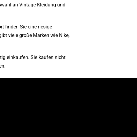
Auswahl an Vintage-Kleidung und
 finden Sie eine riesige
bt viele große Marken wie Nike,
ig einkaufen. Sie kaufen nicht
en.