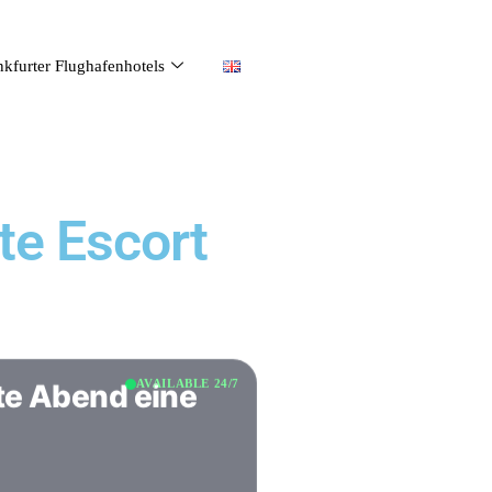
nkfurter Flughafenhotels
te Escort
AVAILABLE 24/7
te Abend eine