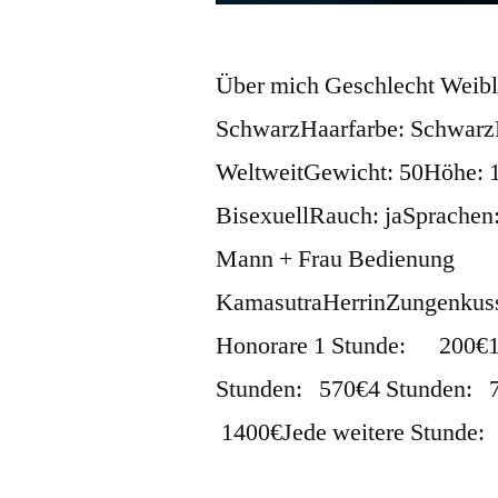
Über mich Geschlecht Weibli
SchwarzHaarfarbe: SchwarzH
WeltweitGewicht: 50Höhe: 1
BisexuellRauch: jaSprachen:
Mann + Frau Bedienung
KamasutraHerrinZungenkuss
Honorare 1 Stunde: 200€1
Stunden: 570€4 Stunden: 
1400€Jede weitere Stunde