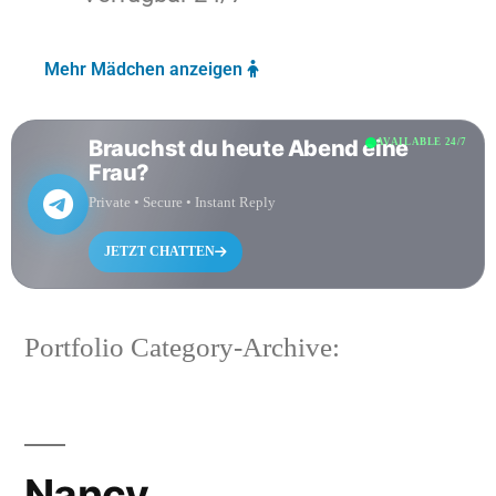
Mehr Mädchen anzeigen
Brauchst du heute Abend eine
AVAILABLE 24/7
Frau?
Private • Secure • Instant Reply
JETZT CHATTEN
Portfolio Category-Archive:
Nancy