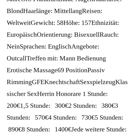
BlondHaarlänge: MittellangReisen:
WeltweitGewicht: 58Höhe: 157Ethnizität:
EuropäischOrientierung: BisexuellRauch:
NeinSprachen: EnglischAngebote:
OutcallTreffen mit: Mann Bedienung
Erotische Massage69 PositionPassiv
RimmingGFEKnechtschaftSexspielzeugKlas
sischer SexHerrin Honorare 1 Stunde:
200€1,5 Stunde: 300€2 Stunden: 380€3
Stunden: 570€4 Stunden: 730€5 Stunden:
890€8 Stunden: 1400€Jede weitere Stunde: