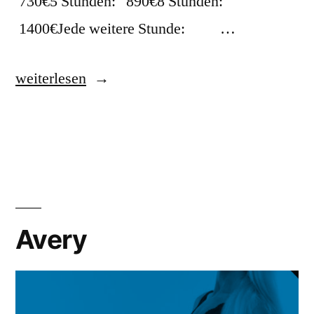
730€5 Stunden: 890€8 Stunden:
1400€Jede weitere Stunde: …
weiterlesen
Avery