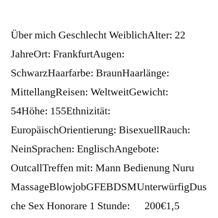
Über mich Geschlecht WeiblichAlter: 22
JahreOrt: FrankfurtAugen:
SchwarzHaarfarbe: BraunHaarlänge:
MittellangReisen: WeltweitGewicht:
54Höhe: 155Ethnizität:
EuropäischOrientierung: BisexuellRauch:
NeinSprachen: EnglischAngebote:
OutcallTreffen mit: Mann Bedienung Nuru
MassageBlowjobGFEBDSMUnterwürfigDus
che Sex Honorare 1 Stunde: 200€1,5