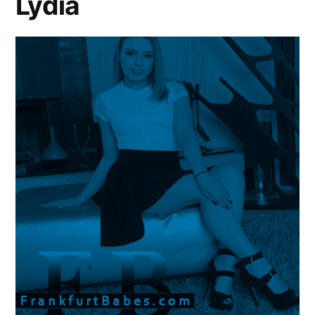
Lydia