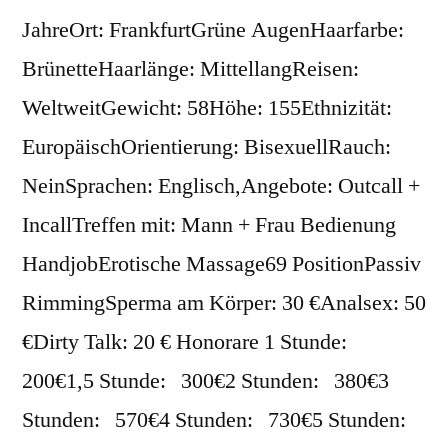
JahreOrt: FrankfurtGrüne AugenHaarfarbe:
BrünetteHaarlänge: MittellangReisen:
WeltweitGewicht: 58Höhe: 155Ethnizität:
EuropäischOrientierung: BisexuellRauch:
NeinSprachen: Englisch,Angebote: Outcall +
IncallTreffen mit: Mann + Frau Bedienung
HandjobErotische Massage69 PositionPassiv
RimmingSperma am Körper: 30 €Analsex: 50
€Dirty Talk: 20 € Honorare 1 Stunde:
200€1,5 Stunde: 300€2 Stunden: 380€3
Stunden: 570€4 Stunden: 730€5 Stunden: