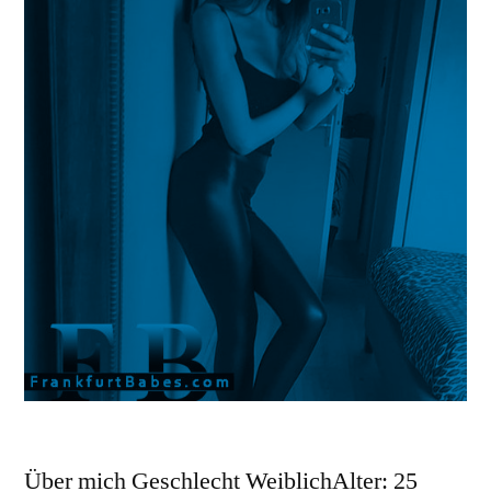
Über mich Geschlecht WeiblichAlter: 25