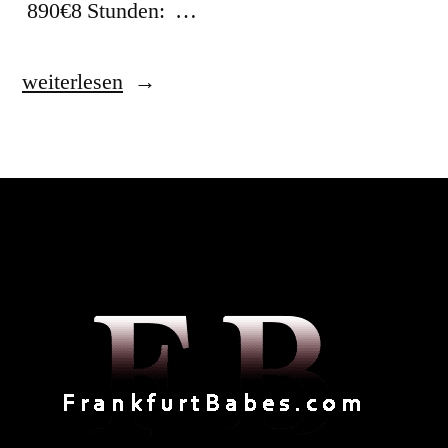
890€8 Stunden: …
weiterlesen