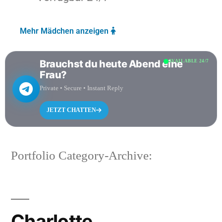
Mehr Mädchen anzeigen
Brauchst du heute Abend eine
AVAILABLE 24/7
Frau?
Private • Secure • Instant Reply
JETZT CHATTEN
Portfolio Category-Archive:
Charlotte