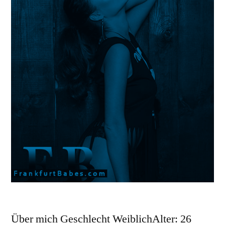
Über mich Geschlecht WeiblichAlter: 26