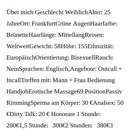
Über mich Geschlecht WeiblichAlter: 25
JahreOrt: FrankfurtGrüne AugenHaarfarbe:
BrünetteHaarlänge: MittellangReisen:
WeltweitGewicht: 58Höhe: 155Ethnizität:
EuropäischOrientierung: BisexuellRauch:
NeinSprachen: Englisch,Angebote: Outcall +
IncallTreffen mit: Mann + Frau Bedienung
HandjobErotische Massage69 PositionPassiv
RimmingSperma am Körper: 30 €Analsex: 50
€Dirty Talk: 20 € Honorare 1 Stunde:
200€1,5 Stunde: 300€2 Stunden: 380€3