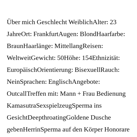
Über mich Geschlecht WeiblichAlter: 23
JahreOrt: FrankfurtAugen: BlondHaarfarbe:
BraunHaarlänge: MittellangReisen:
WeltweitGewicht: 50Höhe: 154Ethnizität:
EuropäischOrientierung: BisexuellRauch:
NeinSprachen: EnglischAngebote:
OutcallTreffen mit: Mann + Frau Bedienung
KamasutraSexspielzeugSperma ins
GesichtDeepthroatingGoldene Dusche
gebenHerrinSperma auf den Körper Honorare