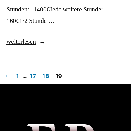
Stunden: 1400€Jede weitere Stunde:
160€1/2 Stunde …
weiterlesen
1
…
17
18
19