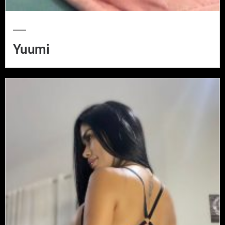
Yuumi