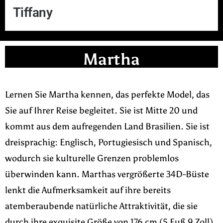
Tiffany
Martha
Lernen Sie Martha kennen, das perfekte Model, das
Sie auf Ihrer Reise begleitet. Sie ist Mitte 20 und
kommt aus dem aufregenden Land Brasilien. Sie ist
dreisprachig: Englisch, Portugiesisch und Spanisch,
wodurch sie kulturelle Grenzen problemlos
überwinden kann. Marthas vergrößerte 34D-Büste
lenkt die Aufmerksamkeit auf ihre bereits
atemberaubende natürliche Attraktivität, die sie
durch ihre exquisite Größe von 176 cm (5 Fuß 9 Zoll)