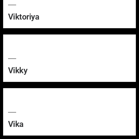
Viktoriya
Vikky
Vika