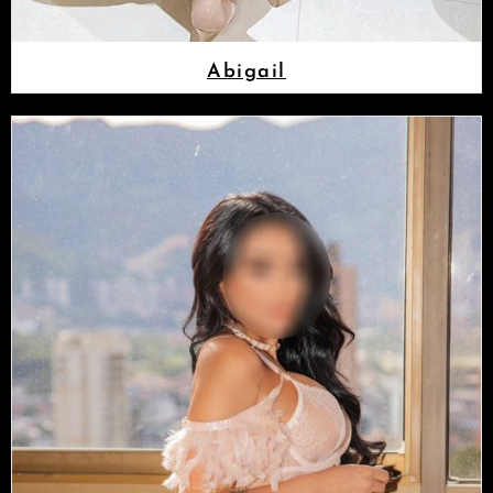
Abigail