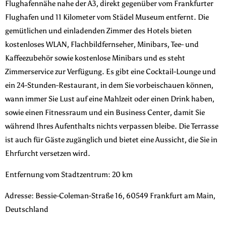
Flughafennähe nahe der A3, direkt gegenüber vom Frankfurter
Flughafen und 11 Kilometer vom Städel Museum entfernt. Die
gemütlichen und einladenden Zimmer des Hotels bieten
kostenloses WLAN, Flachbildfernseher, Minibars, Tee- und
Kaffeezubehör sowie kostenlose Minibars und es steht
Zimmerservice zur Verfügung. Es gibt eine Cocktail-Lounge und
ein 24-Stunden-Restaurant, in dem Sie vorbeischauen können,
wann immer Sie Lust auf eine Mahlzeit oder einen Drink haben,
sowie einen Fitnessraum und ein Business Center, damit Sie
während Ihres Aufenthalts nichts verpassen bleibe. Die Terrasse
ist auch für Gäste zugänglich und bietet eine Aussicht, die Sie in
Ehrfurcht versetzen wird.
Entfernung vom Stadtzentrum: 20 km
Adresse: Bessie-Coleman-Straße 16, 60549 Frankfurt am Main,
Deutschland