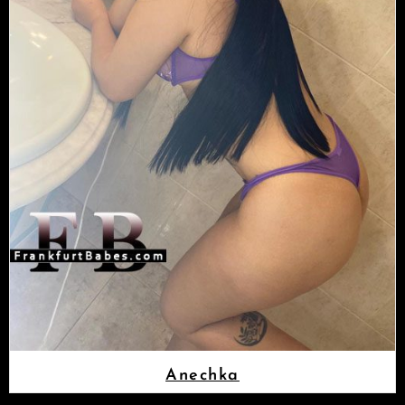
Anechka