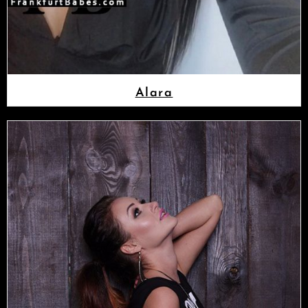
Alara