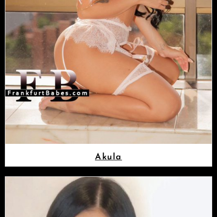
Akula