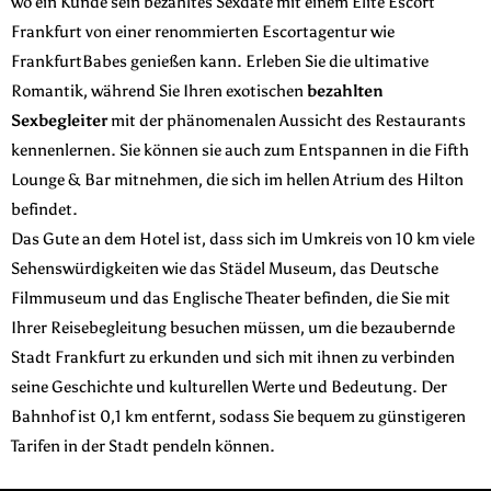
wo ein Kunde sein bezahltes Sexdate mit einem Elite Escort
Frankfurt von einer renommierten Escortagentur wie
FrankfurtBabes genießen kann. Erleben Sie die ultimative
Romantik, während Sie Ihren exotischen
bezahlten
Sexbegleiter
mit der phänomenalen Aussicht des Restaurants
kennenlernen. Sie können sie auch zum Entspannen in die Fifth
Lounge & Bar mitnehmen, die sich im hellen Atrium des Hilton
befindet.
Das Gute an dem Hotel ist, dass sich im Umkreis von 10 km viele
Sehenswürdigkeiten wie das Städel Museum, das Deutsche
Filmmuseum und das Englische Theater befinden, die Sie mit
Ihrer Reisebegleitung besuchen müssen, um die bezaubernde
Stadt Frankfurt zu erkunden und sich mit ihnen zu verbinden
seine Geschichte und kulturellen Werte und Bedeutung. Der
Bahnhof ist 0,1 km entfernt, sodass Sie bequem zu günstigeren
Tarifen in der Stadt pendeln können.