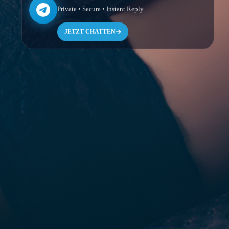
Private • Secure • Instant Reply
JETZT CHATTEN