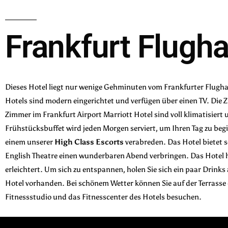
Frankfurt Flugha
Dieses Hotel liegt nur wenige Gehminuten vom Frankfurter Flughaf
Hotels sind modern eingerichtet und verfügen über einen TV. Die
Zimmer im Frankfurt Airport Marriott Hotel sind voll klimatisiert
Frühstücksbuffet wird jeden Morgen serviert, um Ihren Tag zu beg
einem unserer
High Class Escorts
verabreden. Das Hotel bietet 
English Theatre einen wunderbaren Abend verbringen. Das Hotel h
erleichtert. Um sich zu entspannen, holen Sie sich ein paar Drink
Hotel vorhanden. Bei schönem Wetter können Sie auf der Terrasse d
Fitnessstudio und das Fitnesscenter des Hotels besuchen.