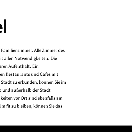
l
e Familienzimmer. Alle Zimmer des
it allen Notwendigkeiten. Die
eren Aufenthalt. Ein
enen Restaurants und Cafés mit
Stadt zu erkunden, können Sie im
b und außerhalb der Stadt
keiten vor Ort sind ebenfalls am
m fit zu bleiben, können Sie das