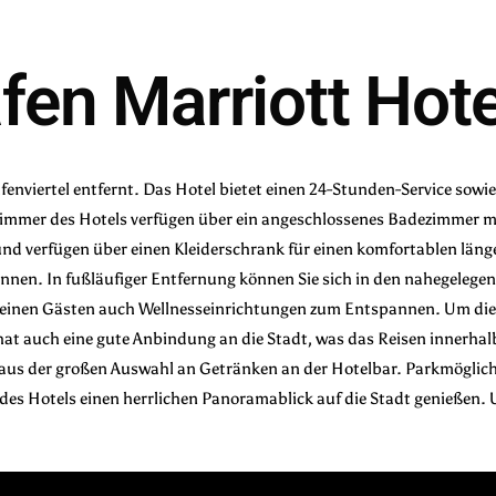
fen Marriott Hote
enviertel entfernt. Das Hotel bietet einen 24-Stunden-Service sowi
 Zimmer des Hotels verfügen über ein angeschlossenes Badezimmer m
 und verfügen über einen Kleiderschrank für einen komfortablen läng
innen. In fußläufiger Entfernung können Sie sich in den nahegeleg
seinen Gästen auch Wellnesseinrichtungen zum Entspannen. Um die 
at auch eine gute Anbindung an die Stadt, was das Reisen innerhal
s aus der großen Auswahl an Getränken an der Hotelbar. Parkmöglich
es Hotels einen herrlichen Panoramablick auf die Stadt genießen. U