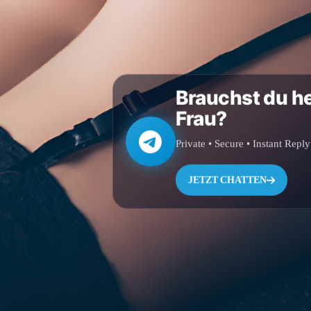
Brauchst du h
Frau?
Private • Secure • Instant Reply
JETZT CHATTEN