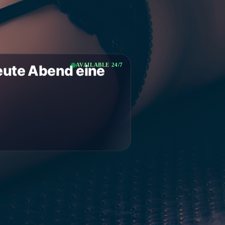
AVAILABLE 24/7
eute Abend eine