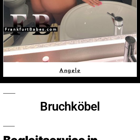
Angele
Bruchköbel