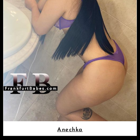
Anechka