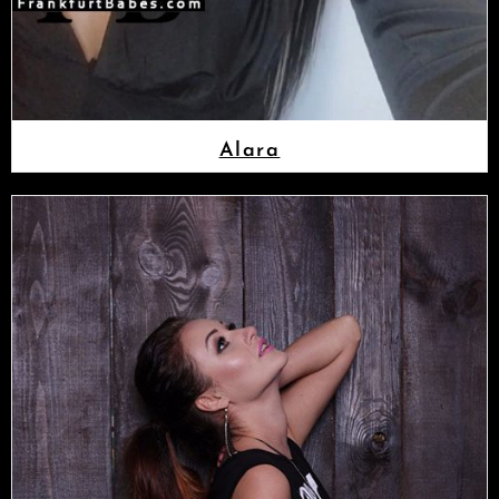
Alara