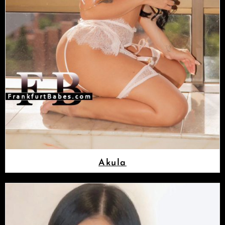
Akula