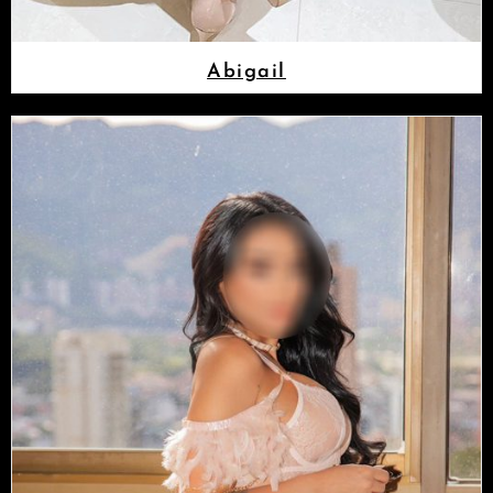
Abigail