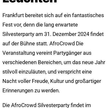
Frankfurt bereitet sich auf ein fantastisches
Fest vor, denn die lang erwartete
Silvesterparty am 31. Dezember 2024 findet
auf der Bühne statt. AfroCrowd Die
Veranstaltung vereint Partygänger aus
verschiedenen Bereichen, um das neue Jahr
stilvoll einzuläuten, und verspricht eine
Nacht voller Freude, Kultur und großartiger
Erinnerungen zu werden.
Die AfroCrowd Silvesterparty findet im