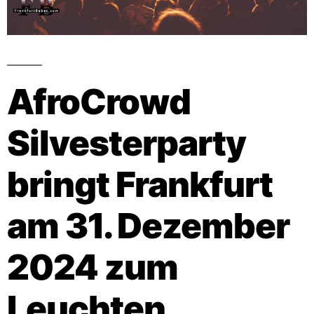
AfroCrowd
Silvesterparty
bringt Frankfurt
am 31. Dezember
2024 zum
Leuchten