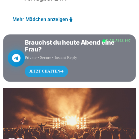
Mehr Mädchen anzeigen
Brauchst du heute Abend eine
AVAILABLE 24/7
Frau?
Private • Secure • Instant Reply
JETZT CHATTEN