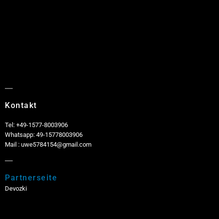
Kontakt
Tel: +49-1577-8003906
Whatsapp: 49-15778003906
Mail : uwe5784154@gmail.com
Partnerseite
Devozki